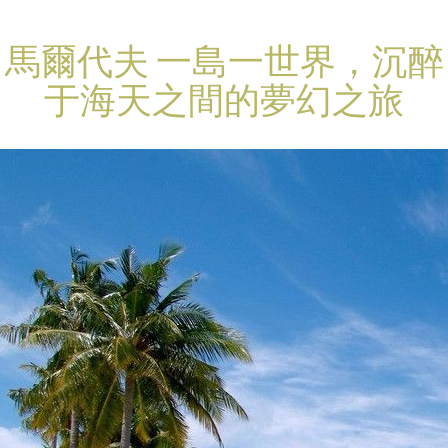
馬爾代夫 一島一世界，沉醉
于海天之間的夢幻之旅