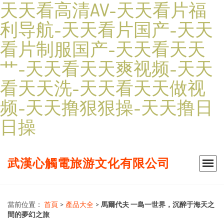
天天看高清AV-天天看片福
利导航-天天看片国产-天天
看片制服国产-天天看天天
艹-天天看天天爽视频-天天
看天天洗-天天看天天做视
频-天天撸狠狠操-天天撸日
日操
武漢心觸電旅游文化有限公司
當前位置：
首頁
>
產品大全
>
馬爾代夫 一島一世界，沉醉于海天之
間的夢幻之旅